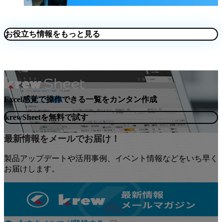
お役立ち情報をもっと見る
Excel感覚で操作できる一覧をカンタン作成
krewSheetを無料で試す
最新情報をメールでお届け！
製品アップデートや活用事例、イベント情報などをいち早く
お届けします。