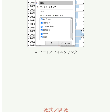
▲ ソート／フィルタリング
数式／関数