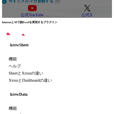
今すぐメルマガ登録する
公式YouTube
公式X
kintoneとAIで脱Excelを実現するプラグイン
krewSheet
機能
ヘルプ
SheetとXrossの違い
XrossとDashboardの違い
krewData
機能