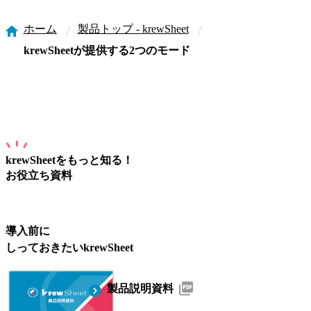
ホーム
製品トップ - krewSheet
krewSheetが提供する2つのモード
krewSheet
をもっと知る！
お役立ち資料
導入前
に
しっておきたい
krewSheet
製品説明資料