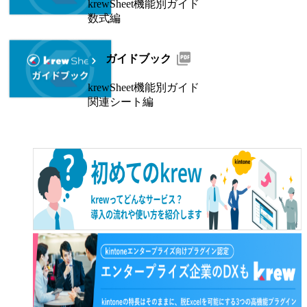
krewSheet機能別ガイド
数式編
ガイドブック
krewSheet機能別ガイド
関連シート編