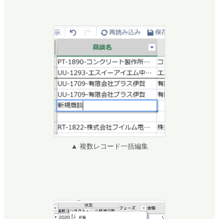
▲ 複数レコード一括編集