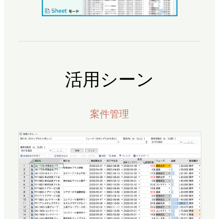
活用シーン
案件管理