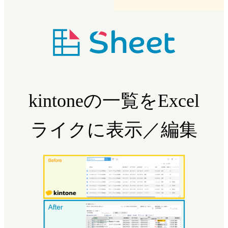
kintoneの一覧をExcel
ライクに表示／編集