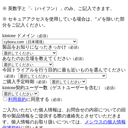
※ 英数字と「-（ハイフン）」のみ、ご記入できます。
※ セキュアアクセスを使用している場合は、".s"を除いた部
分をご記入ください。
kintone ドメイン
（必須）
製品をお知りになったきっかけ
（必須）
あなたのお立場を教えてください
（必須）
今回トライアルを行う目的に最も近いものを選んでください
（必須）
ご購入予定時期
（必須）
kintone契約ユーザー数（ゲストユーザーを含む）
（必須）
利用規約
に同意する
（必須）
ご入力いただいた個人情報は、お問合せの内容についての回
答や製品情報をご提供する際の連絡先とさせていただきま
す。個人情報のお取り扱いについては、
メシウスの個人情報
保護指針
に従います。