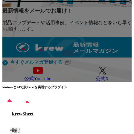
最新情報をメールでお届け！
製品アップデートや活用事例、イベント情報などをいち早く
お届けします。
今すぐメルマガ登録する
公式YouTube
公式X
kintoneとAIで脱Excelを実現するプラグイン
krewSheet
機能