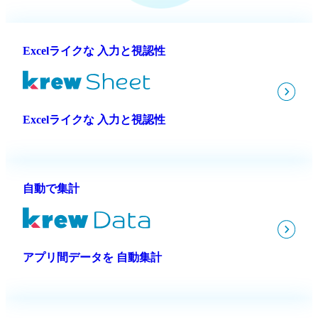
Excelライクな 入力と視認性
Excelライクな 入力と視認性
自動で集計
アプリ間データを 自動集計