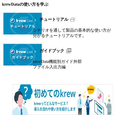
krewData
の使い方を学ぶ
チュートリアル
シナリオを通して製品の基本的な使い方が
分かるチュートリアルです。
ガイドブック
krewData機能別ガイド外部
ファイル入出力編