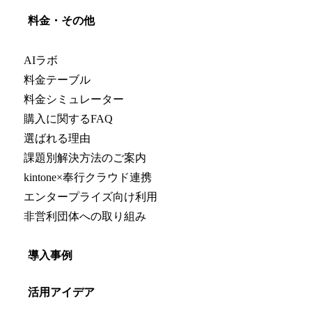
料金・その他
AIラボ
料金テーブル
料金シミュレーター
購入に関するFAQ
選ばれる理由
課題別解決方法のご案内
kintone×奉行クラウド連携
エンタープライズ向け利用
非営利団体への取り組み
導入事例
活用アイデア