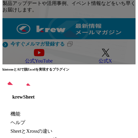
製品アップデートや活用事例、イベント情報などをいち早く
お届けします。
今すぐメルマガ登録する
公式YouTube
公式X
kintoneとAIで脱Excelを実現するプラグイン
krewSheet
機能
ヘルプ
SheetとXrossの違い