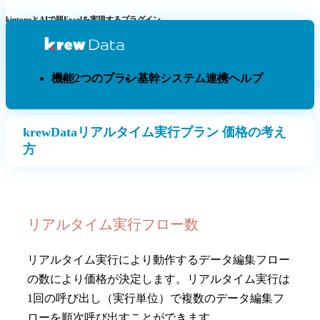
kintoneとAIで脱Excelを実現するプラグイン
機能
2つのプラン
基幹システム連携
ヘルプ
krewDataリアルタイム実行プラン 価格の考え
方
リアルタイム実行フロー数
リアルタイム実行により動作するデータ編集フロー
の数により価格が決定します。リアルタイム実行は
1回の呼び出し（実行単位）で複数のデータ編集フ
ローを順次呼び出すことができます。