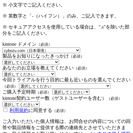
※ 小文字でご記入ください。
※ 英数字と「-（ハイフン）」のみ、ご記入できます。
※ セキュアアクセスを使用している場合は、".s"を除いた部
分をご記入ください。
kintone ドメイン
（必須）
製品をお知りになったきっかけ
（必須）
あなたのお立場を教えてください
（必須）
今回トライアルを行う目的に最も近いものを選んでください
（必須）
ご購入予定時期
（必須）
kintone契約ユーザー数（ゲストユーザーを含む）
（必須）
利用規約
に同意する
（必須）
ご入力いただいた個人情報は、お問合せの内容についての回
答や製品情報をご提供する際の連絡先とさせていただきま