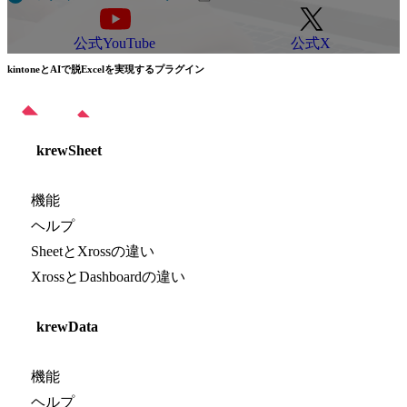
公式YouTube
公式X
kintoneとAIで脱Excelを実現するプラグイン
krewSheet
機能
ヘルプ
SheetとXrossの違い
XrossとDashboardの違い
krewData
機能
ヘルプ