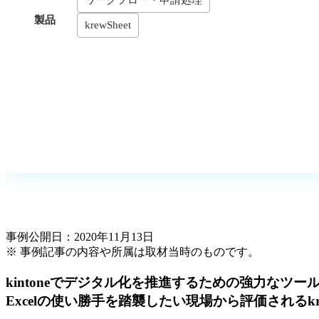
製品
krew
Sheet
事例公開日：2020年11月13日
※ 事例記事の内容や所属は取材当時のものです。
kintoneでデジタル化を推進するための強力なツー
Excelの使い勝手を踏襲したい現場から評価されるkrew