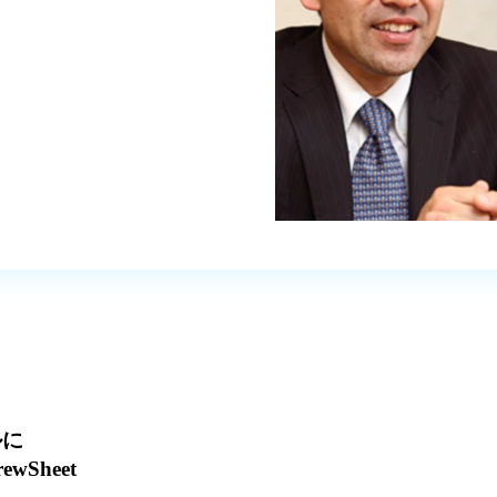
ルに
Sheet