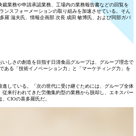
決裁業務や申請承認業務、工場内の業務報告書などの回覧を
用したトランスフォーメーションの取り組みを加速させている。そん
喜多羅 滋夫氏、情報企画部 次長 成田 敏博氏、および同部ガバ
おいしさの創造を目指す日清食品グループは、グループ理念で
。強みである「技術イノベーション力」と「マーケティング力」を
推進している。「次の世代に受け継ぐためには、グループ全体
、従来行われてきた労働集約型の業務から脱却し、エキスパー
、CIOの喜多羅氏だ。