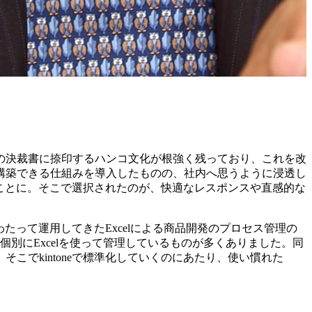
の決裁書に捺印するハンコ文化が根強く残っており、これを改
構築できる仕組みを導入したものの、社内へ思うように浸透し
ことに。そこで選択されたのが、快適なレスポンスや直感的な
たって運用してきたExcelによる商品開発のプロセス管理の
個別にExcelを使って管理しているものが多くありました。同
こでkintoneで標準化していくのにあたり、
使い慣れた