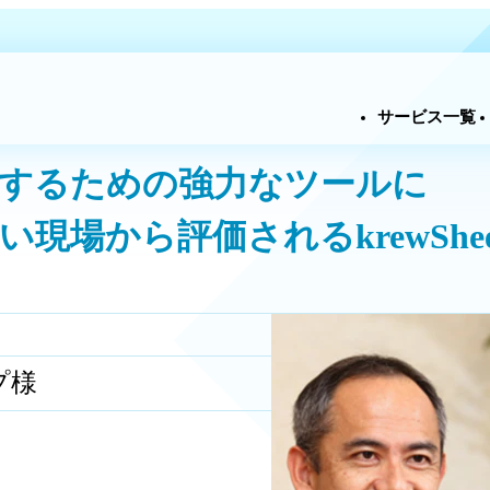
サービ
推進するための強力なツールに
い現場から評価されるkrewShee
プ様