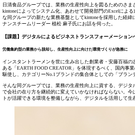
日清食品グループでは、業務の生産性向上を図るためのさま
kintoneによってシステム化、あわせて開発部門のExcel
な同グループの新たな業務基盤としてkintoneを採用した経緯
ナンスチームリーダー 植松 麻子氏にお話を伺った。
【課題】デジタルによるビジネストランスフォーメーション
労働集約型の業務から脱却し、生産性向上に向けた環境づくりが急務に
インスタントラーメンを世に生み出した創業者・安藤百福の
ある「EARTH FOOD CREATOR」を体現するべく
駆使し、カテゴリーNo.1ブランドの集合体としての「ブラ
そんな同グループでは、業務の生産性向上に資する、デジタ
で会社の在り方を継続的に変えていかなければならない。今
トが活躍できる環境を整備しながら、デジタルを活用して生産