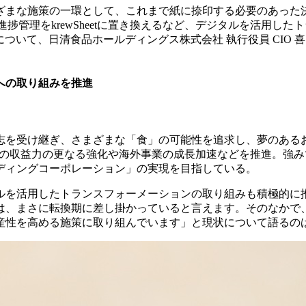
ざまな施策の一環として、これまで紙に捺印する必要のあった
による進捗管理をkrewSheetに置き換えるなど、デジタルを活
について、日清食品ホールディングス株式会社 執行役員 CIO 
への取り組みを推進
志を受け継ぎ、さまざまな「食」の可能性を追求し、夢のある
、国内事業の収益力の更なる強化や海外事業の成長加速などを推進
ンディングコーポレーション」の実現を目指している。
ルを活用したトランスフォーメーションの取り組みも積極的に
は、まさに転換期に差し掛かっていると言えます。そのなかで
性を高める施策に取り組んでいます」と現状について語るのは