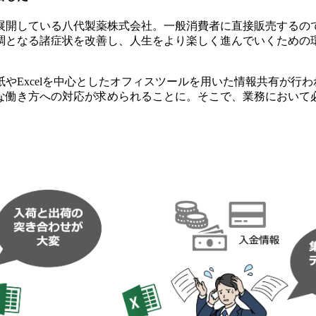
を展開している八代製薬株式会社。一般消費者に直接販売する
調となる諸症状を改善し、人生をより楽しく進んでいくための
やExcelを中心としたオフィスツールを用いた情報共有が行
な働き方への対応が求められることに。そこで、業務において