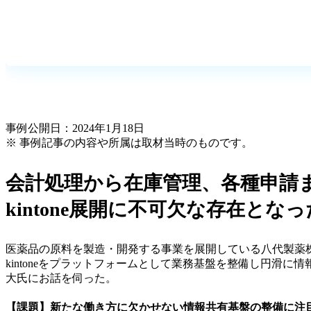
事例公開日：2024年1月18日
※ 事例記事の内容や所属は取材当時のものです。
会計処理から在庫管理、各種申請まで
kintone展開に不可欠な存在となっ
医薬品の原料を製造・開発する事業を展開している八代製薬株
kintoneをプラットフォームとして業務基盤を整備し円滑に情報
大氏にお話を伺った。
【課題】新たな働き方に欠かせない情報共有基盤の整備に注目した