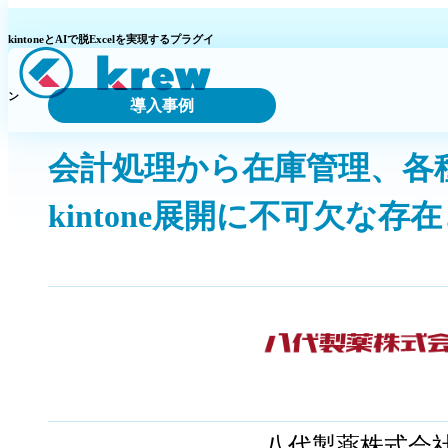
kintoneとAIで脱Excelを実現するプラグイ
導入事例
ン
会計処理から在庫管理、各種
kintone展開に不可欠な存
八代製薬株式会