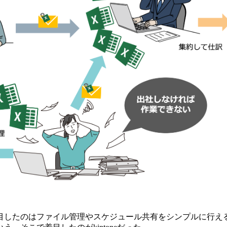
目したのはファイル管理やスケジュール共有をシンプルに行え