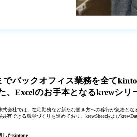
バックオフィス業務を全てkinto
た、Excelのお手本となるkrewシリ
式会社では、在宅勤務など新たな働き方への移行が急務となるな
共有できる環境づくりを進めており、krewSheetおよびkrew
kintone