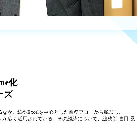
ne化
ーズ
か、紙やExcelを中心とした業務フローから脱却し、
Dataが広く活用されている。その経緯について、総務部 喜田 晃