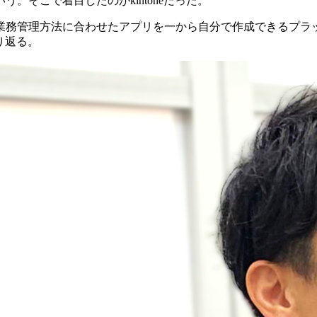
。そこで着目したのがkintoneだった。
業務管理方法に合わせたアプリを一から自分で作成できるプラ
り返る。