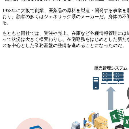
1958年に大阪で創業、医薬品の原料を製造・開発する事業
おり、顧客の多くはジェネリック系のメーカーだ。身体の不
る。
もともと同社では、受注や売上、在庫など各種情報管理には紙
って状況は大きく様変わりし、在宅勤務をはじめとした新た
スを中心とした業務基盤の整備を進めることになったのだ。